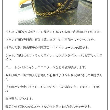
シャネル買取なら神戸・三宮周辺のお客様も多数ご利用頂いております。
ブランド買取専門店、買取る蔵。本店です。三宮からアクセス５分、
神戸の穴場、阪急王子公園駅西口でてすぐ！ローソンの隣です。
シャネル買取ならマトラッセライン、カンボンライン、パリビアリッツラ
イン
ニュートラベルライン、コココクーンなど高価買取致します。
今回は神戸三宮方面よりお越しのお客様よりシャネル買取させて頂きまし
た。
『何軒かで査定してもらったんですが、その値段で売ります！』（お客
様）
有り難うございます。
査定させて頂いたのはシャネルのマトラッセのV型ステッチです。