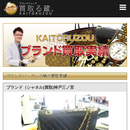
メインメニューへ
ブランドバッグ・小物の買取実績
ブランド（シャネル)買取|神戸三ノ宮