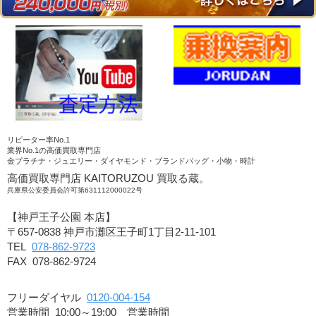
リピーター率No.1
業界No.1の高価買取専門店
金プラチナ・ジュエリー・ダイヤモンド・ブランドバッグ・小物・時計
高価買取専門店 KAITORUZOU 買取る蔵。
兵庫県公安委員会許可第631112000022号
【神戸王子公園 本店】
〒657-0838 神戸市灘区王子町1丁目2-11-101
TEL
078-862-9723
FAX 078-862-9724
フリーダイヤル
0120-004-154
営業時間 10:00～19:00 営業時間