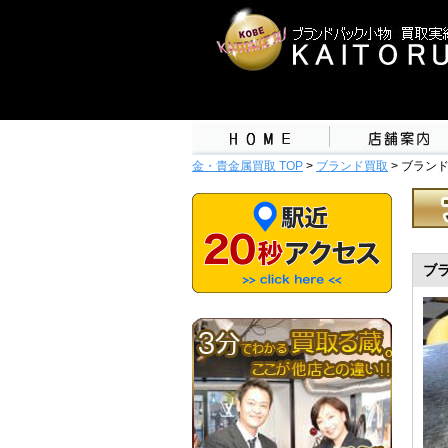
金・貴金属買取 TOP
>
ブランド買取
> ブラン
ブ