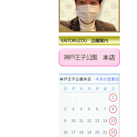
神戸王子公園本店
今月の営業日
日
月
火
水
木
金
土
1
2
3
4
5
6
7
8
9
10
11
12
13
14
15
16
17
18
19
20
21
22