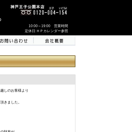
10:00～19:00 営業時間
定休日:ＨＰカレンダー参照
お越しのお客様より
て頂きました。
て
ンの財布が、