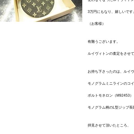
3万円にもなり、嬉しいです
（お客様）
有難うございます。
ルイヴィトンの査定をさせ
お持ち下さったのは、ルイ
モノグラムミニラインのコ
ポルトモネロン（M92453
モノグラム柄のL型ジップ長
拝見させて頂いたところ、