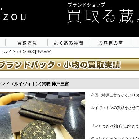
ド（ルイヴィトン)買取|神戸三宮
ランド（ルイヴィトン)買取|神戸三宮
今回は神戸三宮ちかくより
ルイヴィトンの買取をさせ
『べたつきや剥げが出てき
使わなくなったルイヴィト