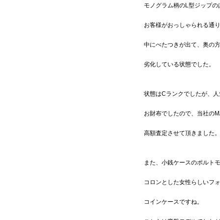
モノグラム柄のL型ジップの
お客様がおっしゃられる通
中にべたつきが出て、奥の
劣化している状態でした。
状態はCランクでしたが、人
お財布でしたので、当社のM
高額査定させて頂きました
また、小銭ケースのポルト
コロンとした女性らしいフ
コインケースですね。