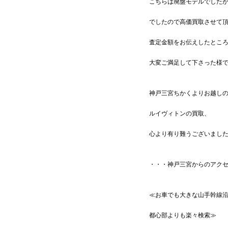
こちらは廃盤モデルでした
でしたので高価買取させて
査定金額をお伝えしたとこ
大変ご満足して下さった様
神戸三宮ちかくよりお越し
ルイヴィトンの買取、
心より有り難うございまし
・・・神戸三宮からのアク
≪お車でも大きな山手幹線
都心部よりも楽々検索≫