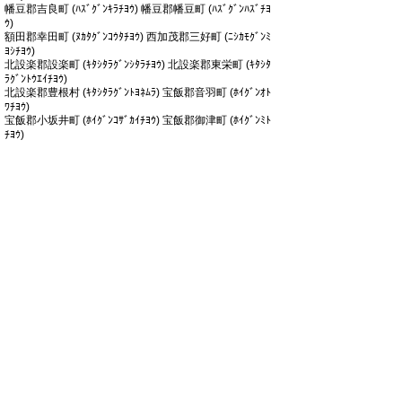
幡豆郡吉良町 (ﾊｽﾞｸﾞﾝｷﾗﾁﾖｳ) 幡豆郡幡豆町 (ﾊｽﾞｸﾞﾝﾊｽﾞﾁﾖ
ｳ)
額田郡幸田町 (ﾇｶﾀｸﾞﾝｺｳﾀﾁﾖｳ) 西加茂郡三好町 (ﾆｼｶﾓｸﾞﾝﾐ
ﾖｼﾁﾖｳ)
北設楽郡設楽町 (ｷﾀｼﾀﾗｸﾞﾝｼﾀﾗﾁﾖｳ) 北設楽郡東栄町 (ｷﾀｼﾀ
ﾗｸﾞﾝﾄｳｴｲﾁﾖｳ)
北設楽郡豊根村 (ｷﾀｼﾀﾗｸﾞﾝﾄﾖﾈﾑﾗ) 宝飯郡音羽町 (ﾎｲｸﾞﾝｵﾄ
ﾜﾁﾖｳ)
宝飯郡小坂井町 (ﾎｲｸﾞﾝｺｻﾞｶｲﾁﾖｳ) 宝飯郡御津町 (ﾎｲｸﾞﾝﾐﾄ
ﾁﾖｳ)