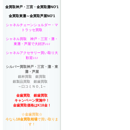
金買取神戸・三宮・金買取灘NO'1
金買取東灘～金買取芦屋NO'1
シャネルチェーンショルダー・マ
トラッセ買取
シャネル買取 神戸・三宮・灘・
東灘・芦屋で大好評♪♪♪
シャネルアクセサリー買い取り大
歓迎♪♪♪
シルバー買取神戸・三宮・灘・東
灘・芦屋
銀杯買取 銀買取
銀製品買取 銀歯買取
～口コミＮＯ, 1～
金歯買取 銀歯買取
キャンペーン実施中！
金歯買取価格はK18金！
☆金歯買取☆
今なら
18金買取相場
で買い取りま
す！