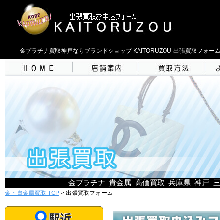
金プラチナ買取神戸ならブランドショップ KAITORUZOU-出張買取フォー
金プラチナ 貴金属 高価買取 兵庫県 神戸 
金・貴金属買取 TOP
> 出張買取フォーム