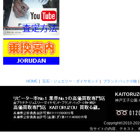
HOME
｜
宝石・ジュエリー・ダイヤモンド
｜
ブランドバック小物
KAITORU
神戸王子公園 本店
Copyright©2010-202
当サイトの内容、テキスト、