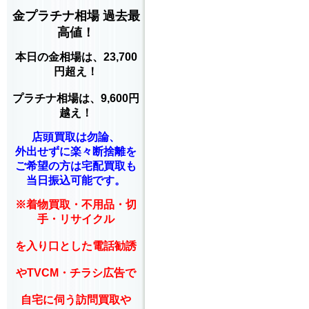
金プラチナ相場 過去最
高値！
本日の金相場は、23,700
円超え！
プラチナ相場は、9,600円
越え！
店頭買取は勿論、
外出せずに楽々断捨離を
ご希望の方は宅配買取も
当日振込可能です。
※着物買取・不用品・切
手・リサイクル
を入り口とした電話勧誘
やTVCM・チラシ広告で
自宅に伺う訪問買取や