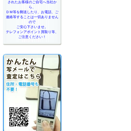
されたお客様のご自宅へ当社か
ら、
ＤＭ等を郵送したり、お電話、ご
連絡等することは一切ありません
ので
ご安心下さいませ。
テレフォンアポイント買取り等、
ご注意ください！