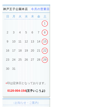
神戸王子公園本店
今月の営業日
日
月
火
水
木
金
土
1
2
3
4
5
6
7
8
9
10
11
12
13
14
15
16
17
18
19
20
21
22
23
24
25
26
27
28
29
30
31
○
印は定休日となっております。
0120-004-154
(王子いこうよ)
（お知らせ・ご案内）