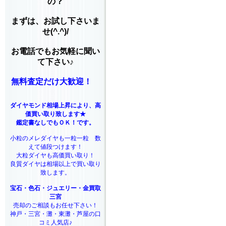
の？
まずは、お試し下さいま
せ(^.^)/
お電話でもお気軽に聞い
て下さい♪
無料査定だけ大歓迎！
ダイヤモンド相場上昇により、高
価買い取り致します★
鑑定書なしでもＯＫ！です。
小粒のメレダイヤも一粒一粒 数
えて値段つけます！
大粒ダイヤも高価買い取り！
良質ダイヤは相場以上で買い取り
致します。
宝石・色石・ジュエリー・金買取
三宮
売却のご相談もお任せ下さい！
神戸・三宮・灘・東灘・芦屋の口
コミ人気店♪