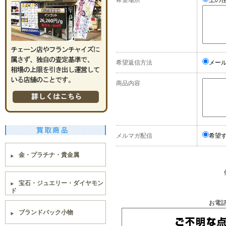
希望場所
上の
希望返信方法
メー
商品内容
メルマガ配信
希望
金・プラチナ・貴金属
宝石・ジュエリー・ダイヤモン
ド
お電
ブランドバック小物