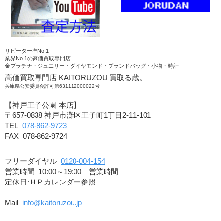
リピーター率No.1
業界No.1の高価買取専門店
金プラチナ・ジュエリー・ダイヤモンド・ブランドバッグ・小物・時計
高価買取専門店 KAITORUZOU 買取る蔵。
兵庫県公安委員会許可第631112000022号
【神戸王子公園 本店】
〒657-0838 神戸市灘区王子町1丁目2-11-101
TEL
078-862-9723
FAX 078-862-9724
フリーダイヤル
0120-004-154
営業時間 10:00～19:00 営業時間
定休日:ＨＰカレンダー参照
Mail
info@kaitoruzou.jp