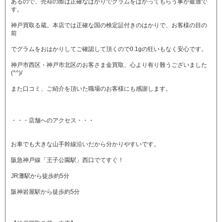
あるので、売却の際は正確なはかりでグラムをはかってもらう事が最適で
す。
神戸買取る蔵。本店では正確な国の検定証付きのはかりで、お客様の目の
前
でグラムをおはかりしてご確認して頂くので0.1gの狂いもなく安心です。
神戸市西区・神戸市北区のお客さま金買取、心より有り難うございました
(^^)/
また口コミ、ご紹介を頂いた職場のお客様にも感謝します。
・・・店舗へのアクセス・・・
お車でも大きな山手幹線沿いだから分かりやすいです。
阪急神戸線「王子公園駅」西口でてすぐ！
JR灘駅から徒歩約5分
阪神岩屋駅から徒歩約5分