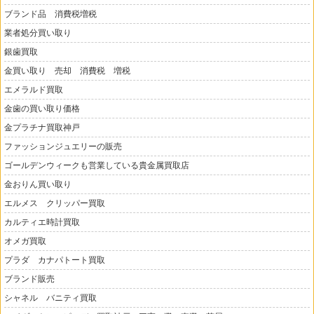
ブランド品 消費税増税
業者処分買い取り
銀歯買取
金買い取り 売却 消費税 増税
エメラルド買取
金歯の買い取り価格
金プラチナ買取神戸
ファッションジュエリーの販売
ゴールデンウィークも営業している貴金属買取店
金おりん買い取り
エルメス クリッパー買取
カルティエ時計買取
オメガ買取
プラダ カナパトート買取
ブランド販売
シャネル バニティ買取