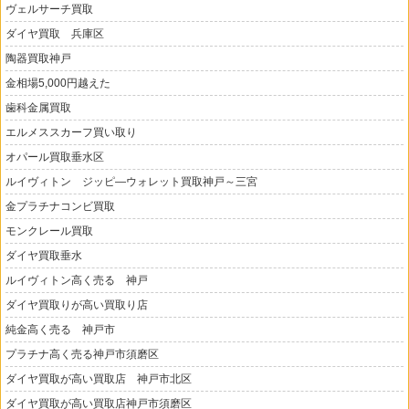
ヴェルサーチ買取
ダイヤ買取 兵庫区
陶器買取神戸
金相場5,000円越えた
歯科金属買取
エルメススカーフ買い取り
オパール買取垂水区
ルイヴィトン ジッピ―ウォレット買取神戸～三宮
金プラチナコンビ買取
モンクレール買取
ダイヤ買取垂水
ルイヴィトン高く売る 神戸
ダイヤ買取りが高い買取り店
純金高く売る 神戸市
プラチナ高く売る神戸市須磨区
ダイヤ買取が高い買取店 神戸市北区
ダイヤ買取が高い買取店神戸市須磨区