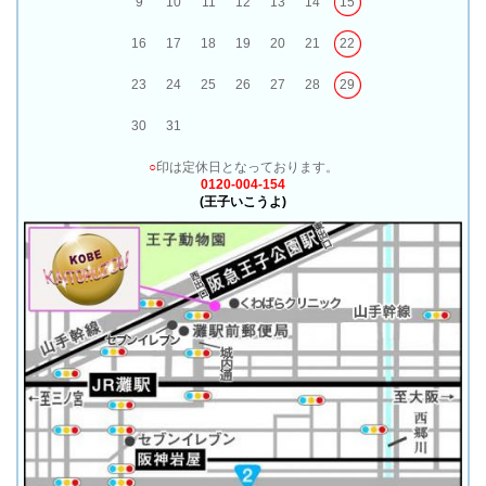
9
10
11
12
13
14
15
16
17
18
19
20
21
22
23
24
25
26
27
28
29
30
31
○
印は定休日となっております。
0120-004-154
(王子いこうよ)