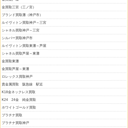
金買取三宮（三ノ宮）
ブランド買取灘（神戸市）
ルイヴィトン買取神戸～三宮
シャネル買取神戸～三宮
シルバー買取神戸市
ルイヴィトン買取東灘～芦屋
シャネル買取芦屋～東灘
金買取東灘
金買取芦屋～東灘
ロレックス買取神戸
貴金属買取 阪急線 駅近
K18金ネックレス買取
K24 24金 純金買取
ホワイトゴールド買取
プラチナ買取
プラチナ買取神戸