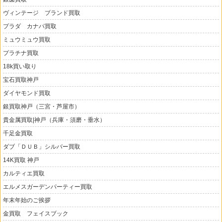
ヴィンテージ ブランド買取
プラダ カナパ買取
ミュウミュウ買取
プラチナ買取
18k買い取り
宝石買取神戸
ダイヤモンド買取
銀買取神戸（三宮・芦屋市）
貴金属買取|神戸（兵庫・須磨・垂水）
千足金買取
ダブ「ＤＵＢ」シルバー買取
14K買取 神戸
カルティエ買取
エルメスガーデンパーティー買取
年末年始のご挨拶
金買取 フェイスブック