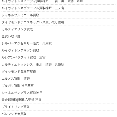
ルイヴィトンスピーディ買取神戸 三宮 灘 東灘 芦屋
ルイヴィトンネヴァーフル買取神戸・三ノ宮
シャネルプルミエール買取
ダイヤモンドテニスネックレス買い取り価格
カルティエリング買取
金買い取り灘
シルバーアクセサリー販売 兵庫駅
ルイヴィトンアマゾン買取
ルシアンペラフィネ買取 三宮
カルティエネックレス 垂水 須磨 兵庫駅
ダイヤモンド買取芦屋市
エルメス買取 須磨
ブルガリ買取|神戸三宮
シャネルサングラス買取神戸
貴金属買取|東灘,六甲道,芦屋
ブライトリング買取
バレンシアガ買取