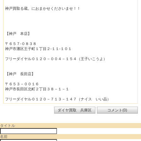
神戸買取る蔵。におまかせくださいませ！！
【神戸 本店】
〒６５７-０８３８
神戸市灘区王子町１丁目２-１１-１０１
フリーダイヤル０１２０－００４－１５４（王子いこうよ）
【神戸 長田店】
〒６５３－００１６
神戸市長田区北町２丁目３８－１－１
フリーダイヤル０１２０－７１３－１４７（ナイス いい品）
ダイヤ買取 兵庫区
コメント(0)
タイトル
名前