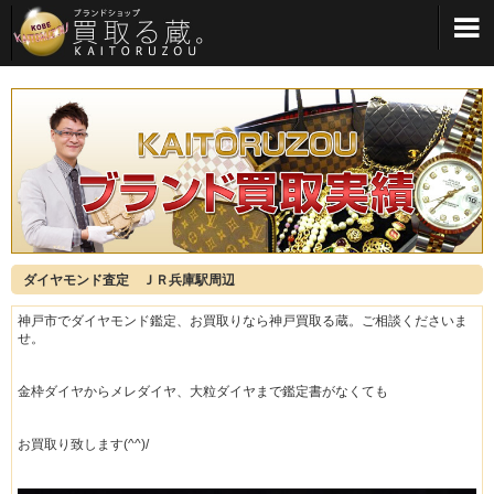
メインメニューへ
ダイヤモンド査定 ＪＲ兵庫駅周辺
神戸市でダイヤモンド鑑定、お買取りなら神戸買取る蔵。ご相談くださいま
せ。
金枠ダイヤからメレダイヤ、大粒ダイヤまで鑑定書がなくても
お買取り致します(^^)/