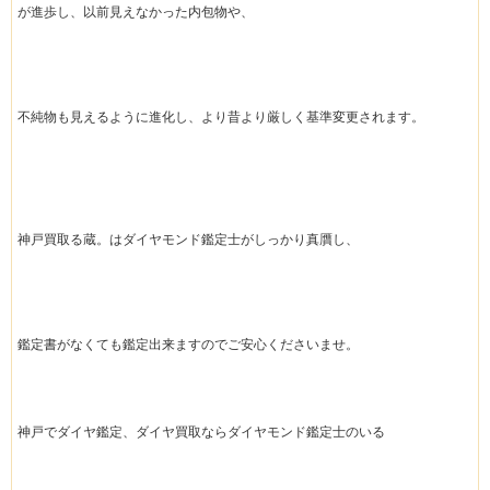
が進歩し、以前見えなかった内包物や、
不純物も見えるように進化し、より昔より厳しく基準変更されます。
神戸買取る蔵。はダイヤモンド鑑定士がしっかり真贋し、
鑑定書がなくても鑑定出来ますのでご安心くださいませ。
神戸でダイヤ鑑定、ダイヤ買取ならダイヤモンド鑑定士のいる