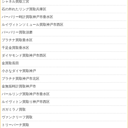
シャネル買取三宮
石の外れたリング買取兵庫区
バーバリー時計買取神戸市垂水区
ルイヴィトンソミュール買取神戸市西区
バーバリー買取須磨
プラチナ買取垂水区
千足金買取垂水区
ダイヤモンド買取神戸市西区
金買取長田
小さなダイヤ買取神戸
プラチナ買取神戸市北区
金無垢時計買取神戸市
パールリング買取神戸市垂水区
ルイヴィトン買取り神戸市西区
ガガミラノ買取
ヴァンクリーフ買取
トリーバーチ買取