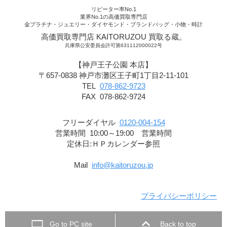
リピーター率No.1
業界No.1の高価買取専門店
金プラチナ・ジュエリー・ダイヤモンド・ブランドバッグ・小物・時計
高価買取専門店 KAITORUZOU 買取る蔵。
兵庫県公安委員会許可第631112000022号
【神戸王子公園 本店】
〒657-0838 神戸市灘区王子町1丁目2-11-101
TEL
078-862-9723
FAX 078-862-9724
フリーダイヤル
0120-004-154
営業時間 10:00～19:00 営業時間
定休日:ＨＰカレンダー参照
Mail
info@kaitoruzou.jp
プライバシーポリシー
Go to PC site
Back to top