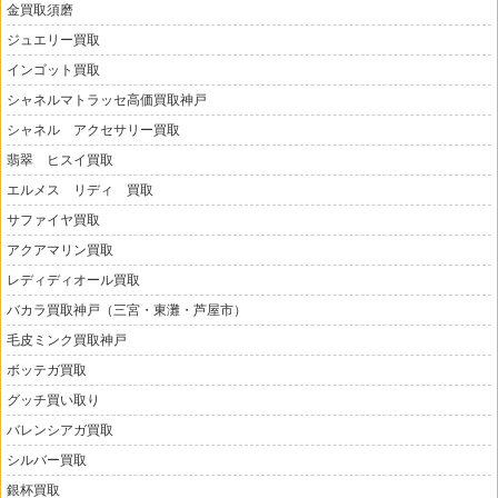
金買取須磨
ジュエリー買取
インゴット買取
シャネルマトラッセ高価買取神戸
シャネル アクセサリー買取
翡翠 ヒスイ買取
エルメス リディ 買取
サファイヤ買取
アクアマリン買取
レディディオール買取
バカラ買取神戸（三宮・東灘・芦屋市）
毛皮ミンク買取神戸
ボッテガ買取
グッチ買い取り
バレンシアガ買取
シルバー買取
銀杯買取