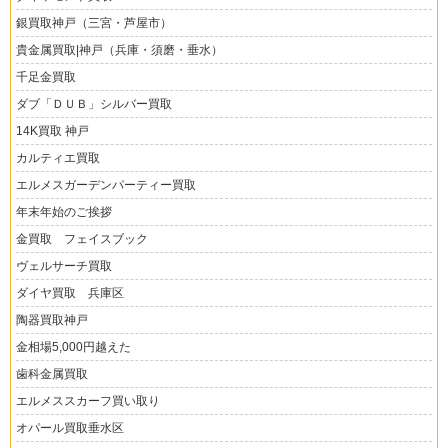
銀買取神戸（三宮・芦屋市）
貴金属買取|神戸（兵庫・須磨・垂水）
千足金買取
ダブ「ＤＵＢ」シルバー買取
14K買取 神戸
カルティエ買取
エルメスガーデンパーティー買取
年末年始のご挨拶
金買取 フェイスブック
ヴェルサーチ買取
ダイヤ買取 兵庫区
陶器買取神戸
金相場5,000円越えた
歯科金属買取
エルメススカーフ買い取り
オパール買取垂水区