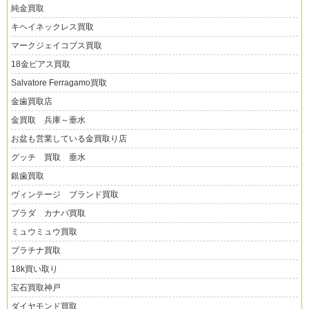
純金買取
キヘイネックレス買取
マークジェイコブス買取
18金ピアス買取
Salvatore Ferragamo買取
金歯買取店
金買取 兵庫～垂水
お盆も営業している金買取り店
グッチ 買取 垂水
銀歯買取
ヴィンテージ ブランド買取
プラダ カナパ買取
ミュウミュウ買取
プラチナ買取
18k買い取り
宝石買取神戸
ダイヤモンド買取