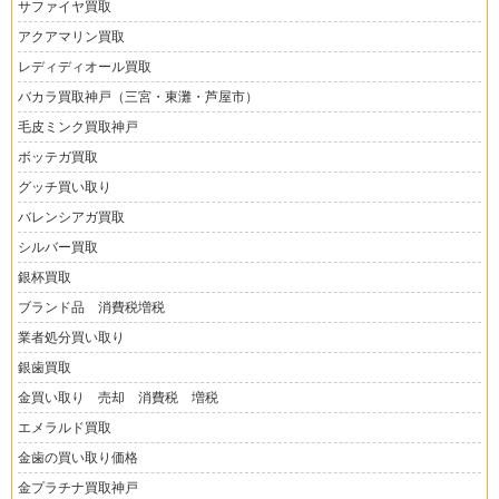
サファイヤ買取
アクアマリン買取
レディディオール買取
バカラ買取神戸（三宮・東灘・芦屋市）
毛皮ミンク買取神戸
ボッテガ買取
グッチ買い取り
バレンシアガ買取
シルバー買取
銀杯買取
ブランド品 消費税増税
業者処分買い取り
銀歯買取
金買い取り 売却 消費税 増税
エメラルド買取
金歯の買い取り価格
金プラチナ買取神戸