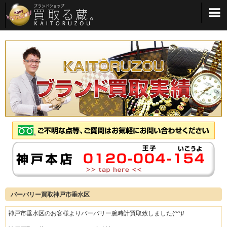
メインメニューへ
バーバリー買取神戸市垂水区
神戸市垂水区のお客様よりバーバリー腕時計買取致しました(^^)/