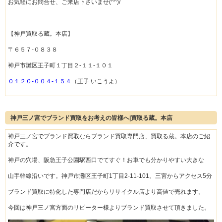
お気軽にお問合せ、ご来店下さいませ(^^)/
【神戸買取る蔵。本店】
〒６５７-０８３８
神戸市灘区王子町１丁目２-１１-１０１
０１２０-００４-１５４
（王子 いこうよ）
神戸三ノ宮でブランド買取をお考えの皆様へ|買取る蔵。本店
神戸三ノ宮でブランド買取ならブランド買取専門店、買取る蔵。本店のご紹
介です。
神戸の穴場、阪急王子公園駅西口でてすぐ！お車でも分かりやすい大きな
山手幹線沿いです。神戸市灘区王子町1丁目2-11-101。三宮からアクセス5分
ブランド買取に特化した専門店だからリサイクル店より高値で売れます。
今回は神戸三ノ宮方面のリピーター様よりブランド買取させて頂きました。