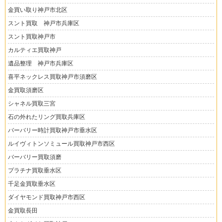
金買い取り神戸市北区
スント買取 神戸市兵庫区
スント買取神戸市
カルティエ買取神戸
遺品整理 神戸市兵庫区
喜平ネックレス買取神戸市須磨区
金買取須磨区
シャネル買取三宮
石の外れたリング買取兵庫区
バーバリー時計買取神戸市垂水区
ルイヴィトンソミュール買取神戸市西区
バーバリー買取須磨
プラチナ買取垂水区
千足金買取垂水区
ダイヤモンド買取神戸市西区
金買取長田