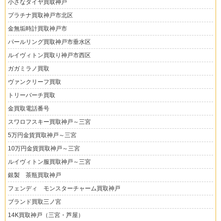
小さなダイヤ買取神戸
プラチナ買取神戸市北区
金無垢時計買取神戸市
パールリング買取神戸市垂水区
ルイヴィトン買取り神戸市西区
ガガミラノ買取
ヴァンクリーフ買取
トリーバーチ買取
金買取電話番号
スワロフスキー買取神戸～三宮
5万円金貨買取神戸～三宮
10万円金貨買取神戸～三宮
ルイヴィトン服買取神戸～三宮
銀製 茶瓶買取神戸
フェンディ モンスターチャーム買取神戸
ブランド買取三ノ宮
14K買取神戸（三宮・芦屋）