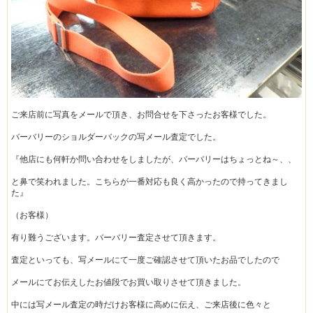
ご来店前に写真をメールで頂き、お問合せを下さったお客様でした。
バーバリーのショルダーバックの写メール査定でした。
『他店にも何軒か問い合わせをしましたが、バーバリーはちょっとね～、、
と鼻で笑われました。こちらが一番対応も良く高かったので持ってきまし
た』
（お客様）
有り難うございます。バーバリー査定させて頂きます。
査定といっても、写メールにて一度ご確認させて頂いたお品でしたので
メールにてお伝えしたお値段でお買い取りさせて頂きました。
中には写メール査定の時だけお客様に高めに伝え、ご来店後に色々と