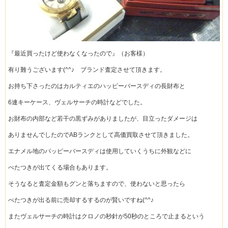
『最近買ったけど使わなくなったので』（お客様）
有り難うございます(^^♪ ブランド査定させて頂きます。
お持ち下さったのはカルティエのハッピーバースディの長財布と
6連キーケース、ヴェルサーチの時計などでした。
お財布の内部など若干の黒ずみがありましたが、目立ったダメージは
ありませんでしたのでABランクとして高価買取させて頂きました。
エナメル地のパッピーバースディは使用していくうちに外観などに
べたつきが出てくる場合もあります。
そうなると査定金額もグンと落ちますので、使わないと思ったら
べたつきが出る前に売却するするのが賢いですね(^^♪
またヴェルサーチの時計はクロノの秒針が50秒のところで止まるという