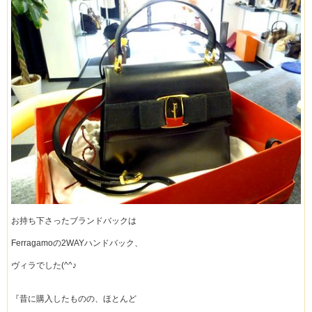
お持ち下さったブランドバックは
Ferragamoの2WAYハンドバック、
ヴィラでした(^^♪
『昔に購入したものの、ほとんど