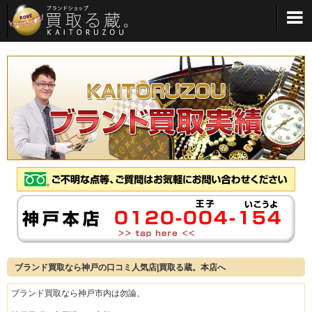
メインメニューへ
ブランド買取なら神戸の口コミ人気店|買取る蔵。本店へ
ブランド買取なら神戸市内は勿論、