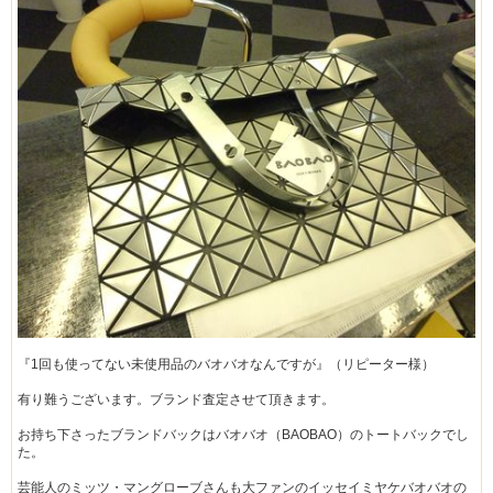
『1回も使ってない未使用品のバオバオなんですが』（リピーター様）
有り難うございます。ブランド査定させて頂きます。
お持ち下さったブランドバックはバオバオ（BAOBAO）のトートバックでし
た。
芸能人のミッツ・マングローブさんも大ファンのイッセイミヤケバオバオの