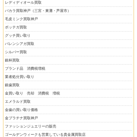
レディディオール買取
バカラ買取神戸（三宮・東灘・芦屋市）
毛皮ミンク買取神戸
ボッテガ買取
グッチ買い取り
バレンシアガ買取
シルバー買取
銀杯買取
ブランド品 消費税増税
業者処分買い取り
銀歯買取
金買い取り 売却 消費税 増税
エメラルド買取
金歯の買い取り価格
金プラチナ買取神戸
ファッションジュエリーの販売
ゴールデンウィークも営業している貴金属買取店