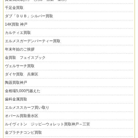
千足金買取
ダブ「ＤＵＢ」シルバー買取
14K買取 神戸
カルティエ買取
エルメスガーデンパーティー買取
年末年始のご挨拶
金買取 フェイスブック
ヴェルサーチ買取
ダイヤ買取 兵庫区
陶器買取神戸
金相場5,000円越えた
歯科金属買取
エルメススカーフ買い取り
オパール買取垂水区
ルイヴィトン ジッピ―ウォレット買取神戸～三宮
金プラチナコンビ買取