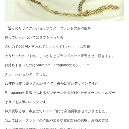
『近くのリサイクルショップでノーブランドのお洋服を
持っていったついでに見てもらったら
古いので500円と言われてショックでした～』（お客様）
そうだったのですね。しっかりとブランドバック査定させて頂きます。
お持ち下さったのはSalvatore Ferragamoのガンチーニ
チェーンショルダーでした。
20年以上前に購入されたそうで、確かに古いデザインですが、
Ferragamoの象徴でもあるガンチーニ金具が付いたチェーンショルダー
は今でも人気のバックです。
神戸買取る蔵。本店にて15,000円にて高価買取させて頂きました。
当店ではノーブランドの洋服や楽器や電化製品の買取、お酒の買取、