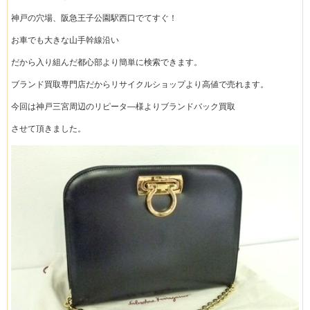
神戸の穴場、阪急王子公園駅西口でてすぐ！
お車でも大きな山手幹線沿い
だから入り組んだ都心部より簡単に検索できます。
ブランド買取専門店だからリサイクルショップより高値で売れます。
今回は神戸三宮周辺のリピータ―様よりブランドバック買取
させて頂きました。