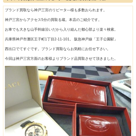
ブランド買取なら神戸三宮のリピータ―様も多数おられます。
神戸三宮からアクセス5分の買取る蔵。本店のご紹介です。
お車でも大きな山手幹線沿いだから入り組んだ都心部より楽々検索。
兵庫県神戸市灘区王子町1丁目2-11-101。 阪急神戸線「王子公園駅」
西出口でてすぐです。ブランド買取ならお気軽にお任せ下さい。
今回は神戸三宮方面のお客様よりブランド品買取させて頂きました。