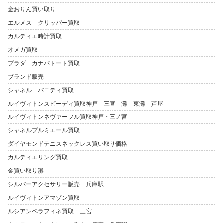
金おりん買い取り
エルメス クリッパー買取
カルティエ時計買取
オメガ買取
プラダ カナパトート買取
ブランド販売
シャネル バニティ買取
ルイヴィトンスピーディ買取神戸 三宮 灘 東灘 芦屋
ルイヴィトンネヴァーフル買取神戸・三ノ宮
シャネルプルミエール買取
ダイヤモンドテニスネックレス買い取り価格
カルティエリング買取
金買い取り灘
シルバーアクセサリー販売 兵庫駅
ルイヴィトンアマゾン買取
ルシアンペラフィネ買取 三宮