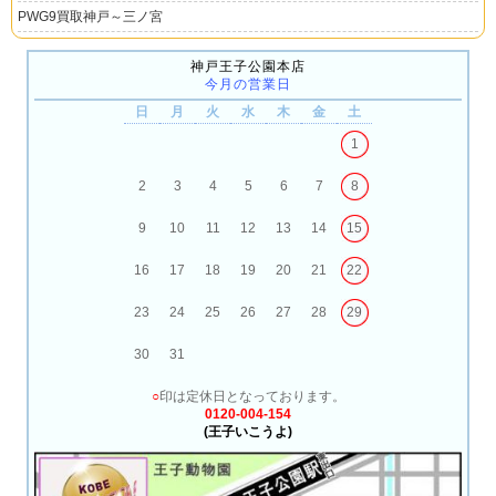
PWG9買取神戸～三ノ宮
神戸王子公園本店
今月の営業日
日
月
火
水
木
金
土
1
2
3
4
5
6
7
8
9
10
11
12
13
14
15
16
17
18
19
20
21
22
23
24
25
26
27
28
29
30
31
○
印は定休日となっております。
0120-004-154
(王子いこうよ)