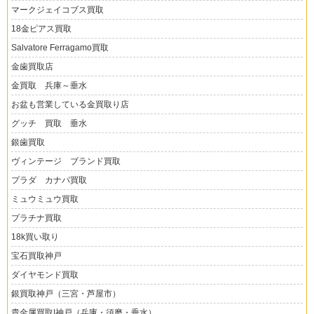
マークジェイコブス買取
18金ピアス買取
Salvatore Ferragamo買取
金歯買取店
金買取 兵庫～垂水
お盆も営業している金買取り店
グッチ 買取 垂水
銀歯買取
ヴィンテージ ブランド買取
プラダ カナパ買取
ミュウミュウ買取
プラチナ買取
18k買い取り
宝石買取神戸
ダイヤモンド買取
銀買取神戸（三宮・芦屋市）
貴金属買取|神戸（兵庫・須磨・垂水）