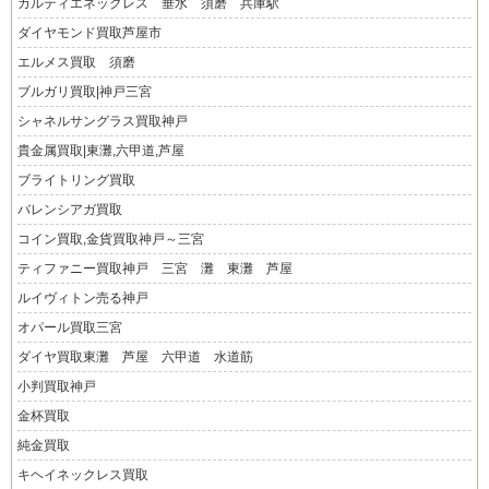
カルティエネックレス 垂水 須磨 兵庫駅
ダイヤモンド買取芦屋市
エルメス買取 須磨
ブルガリ買取|神戸三宮
シャネルサングラス買取神戸
貴金属買取|東灘,六甲道,芦屋
ブライトリング買取
バレンシアガ買取
コイン買取,金貨買取神戸～三宮
ティファニー買取神戸 三宮 灘 東灘 芦屋
ルイヴィトン売る神戸
オパール買取三宮
ダイヤ買取東灘 芦屋 六甲道 水道筋
小判買取神戸
金杯買取
純金買取
キヘイネックレス買取