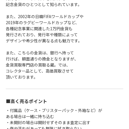
記念金貨のひとつとして知られています。
また、2002年の日韓FIFAワールドカップや
2019年のラグビーワールドカップなど、
各種記念事業に関連した1万円金貨も
発行されており、発行年や種類によって
デザインや希少性が異なる点も魅力です。
また、こちらの金貨は、銀行へ持って
行けば、額面通りの換金となりますが、
金貨買取専門店の買取る蔵。では、
コレクター品として、高価買取させて
頂いております。
■高く売るポイント
・付属品（ケース・ブリスターパック・外箱など）が
ある場合は一緒に持ち込む
・未開封の場合は開封せずそのまま査定に出す
・傷や汚れがあっても無理に拭き取らない