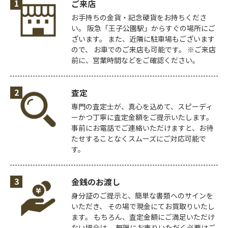
1
ご来店
お手持ちの金貨・記念硬貨をお持ちくださ
い。
阪急「王子公園駅」からすぐの場所にご
ざいます。
また、近隣に駐車場もございます
ので、
お車でのご来店も可能です。
※ご来店
前に、営業時間などをご確認ください。
2
査定
専門の査定士が、真心を込めて、スピーディ
ーかつ丁寧に査定金額をご提示いたします。
事前にお電話でご連絡いただけますと、お待
たせすることなくスムーズにご対応可能で
す。
3
金銭のお渡し
身分証のご提示と、簡単な書類へのサインを
いただき、
その場で現金にてお買取りいたし
ます。
もちろん、査定金額にご満足いただけ
ない場合は、
無理にお売りいただく必要はご