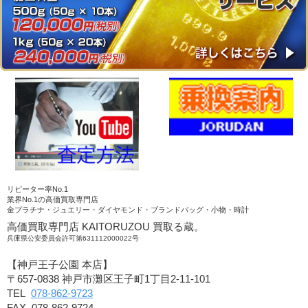
リピーター率No.1
業界No.1の高価買取専門店
金プラチナ・ジュエリー・ダイヤモンド・ブランドバッグ・小物・時計
高価買取専門店 KAITORUZOU 買取る蔵。
兵庫県公安委員会許可第631112000022号
【神戸王子公園 本店】
〒657-0838 神戸市灘区王子町1丁目2-11-101
TEL
078-862-9723
FAX 078-862-9724