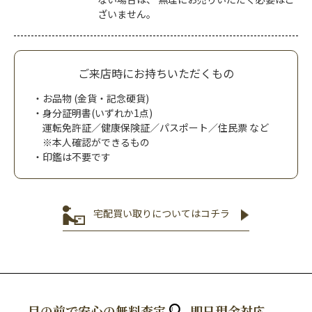
ざいません。
ご来店時にお持ちいただくもの
お品物 (金貨・記念硬貨)
身分証明書(いずれか1点)
運転免許証／健康保険証／パスポート／住民票 など
※本人確認ができるもの
印鑑は不要です
宅配買い取りについてはコチラ
目の前で安心の無料査定
即日現金対応