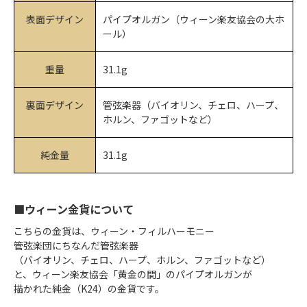
表面デザイン
パイプオルガン（ウィーン楽友協会の大ホ
ール）
重量
31.1g
裏面デザイン
管弦楽器（バイオリン、チェロ、ハープ、
ホルン、ファゴットなど）
純金量
31.1g
■ウィーン金貨について
こちらの金貨は、ウィーン・フィルハーモニー
管弦楽団にちなんだ管弦楽器
（バイオリン、チェロ、ハープ、ホルン、ファゴットなど）
と、ウィーン楽友協会「黄金の間」のパイプオルガンが
描かれた純金（K24）の金貨です。