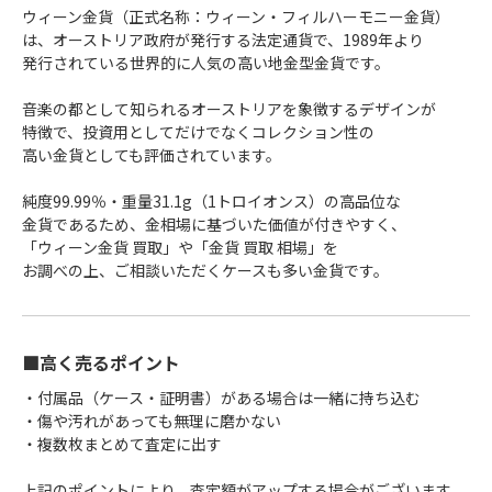
ウィーン金貨（正式名称：ウィーン・フィルハーモニー金貨）
は、オーストリア政府が発行する法定通貨で、1989年より
発行されている世界的に人気の高い地金型金貨です。
音楽の都として知られるオーストリアを象徴するデザインが
特徴で、投資用としてだけでなくコレクション性の
高い金貨としても評価されています。
純度99.99％・重量31.1g（1トロイオンス）の高品位な
金貨であるため、金相場に基づいた価値が付きやすく、
「ウィーン金貨 買取」や「金貨 買取 相場」を
お調べの上、ご相談いただくケースも多い金貨です。
■高く売るポイント
・付属品（ケース・証明書）がある場合は一緒に持ち込む
・傷や汚れがあっても無理に磨かない
・複数枚まとめて査定に出す
上記のポイントにより、査定額がアップする場合がございます。